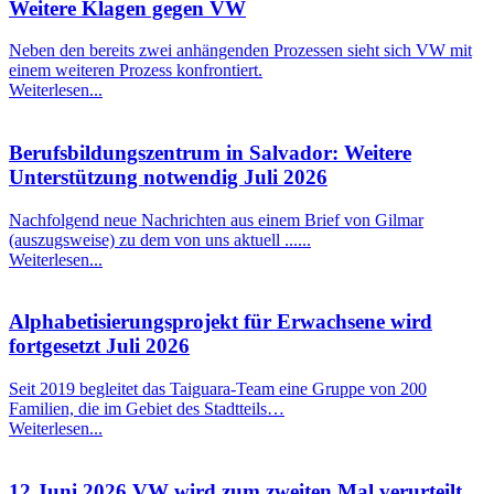
Weitere Klagen gegen VW
Neben den bereits zwei anhängenden Prozessen sieht sich VW mit
einem weiteren Prozess konfrontiert.
Weiterlesen...
Berufsbildungszentrum in Salvador: Weitere
Unterstützung notwendig Juli 2026
Nachfolgend neue Nachrichten aus einem Brief von Gilmar
(auszugsweise) zu dem von uns aktuell ......
Weiterlesen...
Alphabetisierungsprojekt für Erwachsene wird
fortgesetzt Juli 2026
Seit 2019 begleitet das Taiguara-Team eine Gruppe von 200
Familien, die im Gebiet des Stadtteils…
Weiterlesen...
12.Juni 2026 VW wird zum zweiten Mal verurteilt