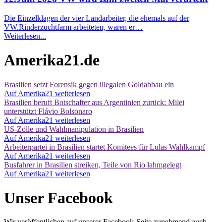
Die Einzelklagen der vier Landarbeiter, die ehemals auf der
VW.Rinderzuchtfarm arbeiteten, waren er…
Weiterlesen...
Amerika21.de
Brasilien setzt Forensik gegen illegalen Goldabbau ein
Auf Amerika21 weiterlesen
Brasilien beruft Botschafter aus Argentinien zurück: Milei
unterstützt Flávio Bolsonaro
Auf Amerika21 weiterlesen
US-Zölle und Wahlmanipulation in Brasilien
Auf Amerika21 weiterlesen
Arbeiterpartei in Brasilien startet Komitees für Lulas Wahlkampf
Auf Amerika21 weiterlesen
Busfahrer in Brasilien streiken, Teile von Rio lahmgelegt
Auf Amerika21 weiterlesen
Unser Facebook
Wir veröffentlichen auf unserer Facebook-Seite zunehmend auch