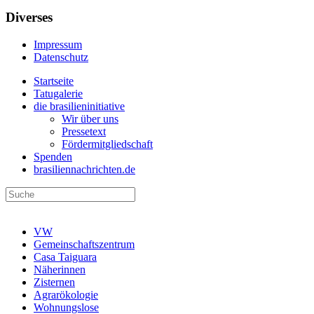
Diverses
Impressum
Datenschutz
Startseite
Tatugalerie
die brasilieninitiative
Wir über uns
Pressetext
Fördermitgliedschaft
Spenden
brasiliennachrichten.de
VW
Gemeinschaftszentrum
Casa Taiguara
Näherinnen
Zisternen
Agrarökologie
Wohnungslose