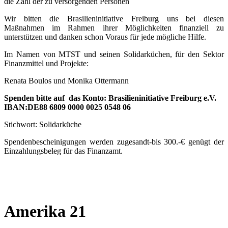
die Zahl der zu versorgenden Personen
Wir bitten die Brasilieninitiative Freiburg uns bei diesen
Maßnahmen im Rahmen ihrer Möglichkeiten finanziell zu
unterstützen und danken schon Voraus für jede mögliche Hilfe.
Im Namen von MTST und seinen Solidarküchen, für den Sektor
Finanzmittel und Projekte:
Renata Boulos und Monika Ottermann
Spenden bitte auf das Konto: Brasilieninitiative Freiburg e.V.
IBAN:DE88 6809 0000 0025 0548 06
Stichwort: Solidarküche
Spendenbescheinigungen werden zugesandt-bis 300.-€ genügt der
Einzahlungsbeleg für das Finanzamt.
Amerika 21