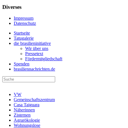
Diverses
Impressum
Datenschutz
Startseite
Tatugalerie
die brasilieninitiative
Wir über uns
Pressetext
Fördermitgliedschaft
Spenden
brasiliennachrichten.de
VW
Gemeinschaftszentrum
Casa Taiguara
Näherinnen
Zisternen
Agrarökologie
Wohnungslose