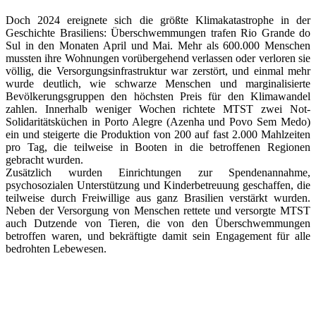
Doch 2024 ereignete sich die größte Klimakatastrophe in der
Geschichte Brasiliens: Überschwemmungen trafen Rio Grande do
Sul in den Monaten April und Mai. Mehr als 600.000 Menschen
mussten ihre Wohnungen vorübergehend verlassen oder verloren sie
völlig, die Versorgungsinfrastruktur war zerstört, und einmal mehr
wurde deutlich, wie schwarze Menschen und marginalisierte
Bevölkerungsgruppen den höchsten Preis für den Klimawandel
zahlen. Innerhalb weniger Wochen richtete MTST zwei Not-
Solidaritätsküchen in Porto Alegre (Azenha und Povo Sem Medo)
ein und steigerte die Produktion von 200 auf fast 2.000 Mahlzeiten
pro Tag, die teilweise in Booten in die betroffenen Regionen
gebracht wurden.
Zusätzlich wurden Einrichtungen zur Spendenannahme,
psychosozialen Unterstützung und Kinderbetreuung geschaffen, die
teilweise durch Freiwillige aus ganz Brasilien verstärkt wurden.
Neben der Versorgung von Menschen rettete und versorgte MTST
auch Dutzende von Tieren, die von den Überschwemmungen
betroffen waren, und bekräftigte damit sein Engagement für alle
bedrohten Lebewesen.