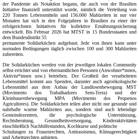
der Pandemie als Notaktion begann, die auch von der Brasilien
Initiative finanziell unterstützt wurde, nämlich die Verteilung von
220 Tonnen Lebensmitteln und 156.000 Mahlzeiten in nur vier
Monaten hat sich in den Folgejahren in Brasilien zu einer der
erfolgreichsten Initiativen für kollektive Ernährungssicherung
entwickelt. Bis Februar 2026 hat MTST in 15 Bundesstaaten und
dem Bundesdistrikt 55
permanente Solidarküchen aufgebaut. Jede von ihnen kann unter
normalen Bedingungen täglich zwischen 100 und 300 Mahlzeiten
zubereiten.
Die Solidarküchen werden von der jeweiligen lokalen Community
selbst errichtet und von ehrenamtlichen Personen (Anwohner*innen,
Aktivist*innen usw.) betrieben. Der Großteil der verarbeiteten
Lebensmittel kommt aus Spenden, darunter auch agroökologische
Lebensmittel aus dem Anbau der Landlosenbewegung MST
(Movimento dos Trabalhadores Sem-Terra) und der
Kleinbauernbewegung MPA (Movimento dos Pequenos
Agricultores). Die Solidarküchen teilen aber nicht nur gesunde und
nahrhafte warme Mahlzeiten aus, sondern sind auch lebendige
Gemeindezentren, die psychologische Unterstützung,
Rechtsberatung, Gesundheitsversorgung, Kinderaktivitäten
einschließlich Nachhilfestunden, Kochkurse und politische
Schulungen zu Frauenrechten, Antirassismus, Klimagerechtigkeit
und Arbeitsrechten anbieten.