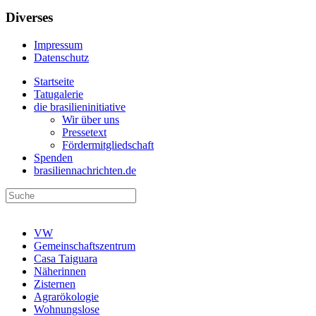
Diverses
Impressum
Datenschutz
Startseite
Tatugalerie
die brasilieninitiative
Wir über uns
Pressetext
Fördermitgliedschaft
Spenden
brasiliennachrichten.de
VW
Gemeinschaftszentrum
Casa Taiguara
Näherinnen
Zisternen
Agrarökologie
Wohnungslose