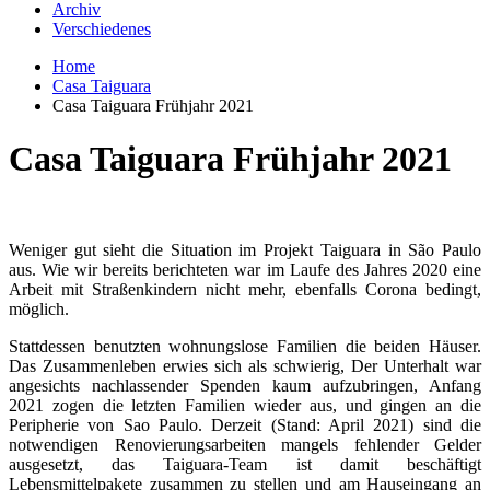
Archiv
Verschiedenes
Home
Casa Taiguara
Casa Taiguara Frühjahr 2021
Casa Taiguara Frühjahr 2021
Weniger gut sieht die Situation im Projekt Taiguara in São Paulo
aus. Wie wir bereits berichteten war im Laufe des Jahres 2020 eine
Arbeit mit Straßenkindern nicht mehr, ebenfalls Corona bedingt,
möglich.
Stattdessen benutzten wohnungslose Familien die beiden Häuser.
Das Zusammenleben erwies sich als schwierig, Der Unterhalt war
angesichts nachlassender Spenden kaum aufzubringen, Anfang
2021 zogen die letzten Familien wieder aus, und gingen an die
Peripherie von Sao Paulo. Derzeit (Stand: April 2021) sind die
notwendigen Renovierungsarbeiten mangels fehlender Gelder
ausgesetzt, das Taiguara-Team ist damit beschäftigt
Lebensmittelpakete zusammen zu stellen und am Hauseingang an