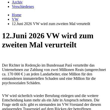
Archiv
Verschiedenes
Home
VW
12.Juni 2026 VW wird zum zweiten Mal verurteilt
12.Juni 2026 VW wird zum
zweiten Mal verurteilt
Der Richter in Redenção im Bundessaat Pará verurteilte das
Unternehmen zur Zahlung von zwei Millionen Reais (umgerechnet
ca. 170 000 € ) an jeden Landarbeiter, eine Million für den
entstandenen immateriellen Schaden und eine Million für die
psychosozialen Schäden.
VW wird sicherlich wieder Berufung einlegen und die weitere
Entscheidung kann mehr als ein Jahr in Anspruch nehmen. Die
Frage stellt sich: gibt es niemanden im VW-Vorstand der diesem
andauernden Trauerspiel auf dem Rücken der betroffenen