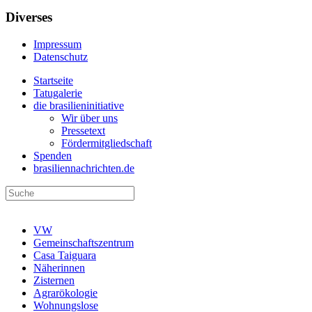
Diverses
Impressum
Datenschutz
Startseite
Tatugalerie
die brasilieninitiative
Wir über uns
Pressetext
Fördermitgliedschaft
Spenden
brasiliennachrichten.de
VW
Gemeinschaftszentrum
Casa Taiguara
Näherinnen
Zisternen
Agrarökologie
Wohnungslose